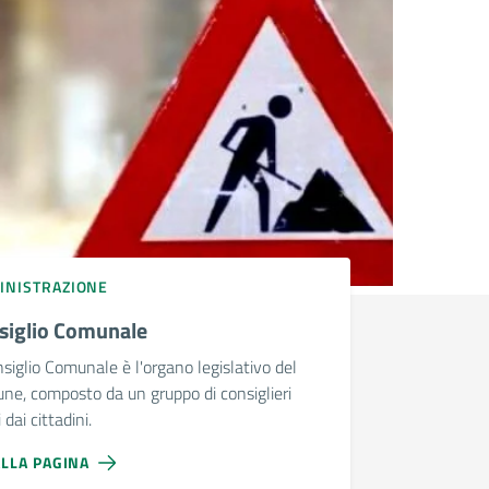
INISTRAZIONE
siglio Comunale
nsiglio Comunale è l'organo legislativo del
e, composto da un gruppo di consiglieri
 dai cittadini.
ALLA PAGINA