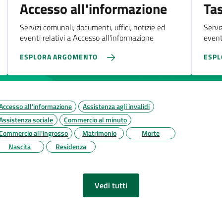
Accesso all'informazione
Tas
Servizi comunali, documenti, uffici, notizie ed
Servi
eventi relativi a Accesso all'informazione
eventi
ESPLORA ARGOMENTO
ESP
Accesso all'informazione
Assistenza agli invalidi
Assistenza sociale
Commercio al minuto
Commercio all'ingrosso
Matrimonio
Morte
Nascita
Residenza
Vedi tutti