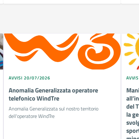
AVVISI 20/07/2026
AVVIS
Anomalia Generalizzata operatore
Mani
telefonico WindTre
all’i
del 
Anomalia Generalizzata sul nostro territorio
la ge
dell'operatore WindTre
svol
sport
minor