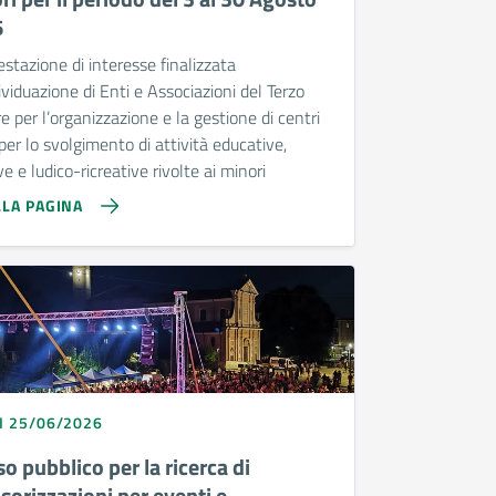
6
stazione di interesse finalizzata
dividuazione di Enti e Associazioni del Terzo
e per l’organizzazione e la gestione di centri
 per lo svolgimento di attività educative,
ve e ludico-ricreative rivolte ai minori
LLA PAGINA
I 25/06/2026
o pubblico per la ricerca di
sorizzazioni per eventi e