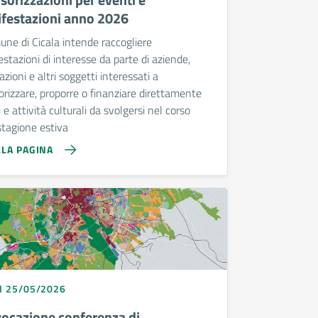
festazioni anno 2026
une di Cicala intende raccogliere
stazioni di interesse da parte di aziende,
azioni e altri soggetti interessati a
rizzare, proporre o finanziare direttamente
 e attività culturali da svolgersi nel corso
stagione estiva
LLA PAGINA
I 25/05/2026
ocazione conferenza di