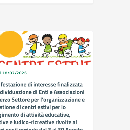
I 18/07/2026
festazione di interesse finalizzata
ndividuazione di Enti e Associazioni
Terzo Settore per l’organizzazione e
stione di centri estivi per lo
gimento di attività educative,
ive e ludico-ricreative rivolte ai
i per il periodo del 3 al 30 Agosto