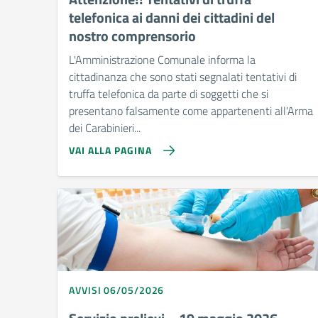
telefonica ai danni dei cittadini del
nostro comprensorio
L'Amministrazione Comunale informa la
cittadinanza che sono stati segnalati tentativi di
truffa telefonica da parte di soggetti che si
presentano falsamente come appartenenti all'Arma
dei Carabinieri...
VAI ALLA PAGINA
AVVISI 06/05/2026