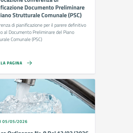
ificazione Documento Preliminare
Piano Strutturale Comunale (PSC)
enza di pianificazione per il parere definitivo
vo al Documento Preliminare del Piano
turale Comunale (PSC)
LLA PAGINA
I 05/05/2026