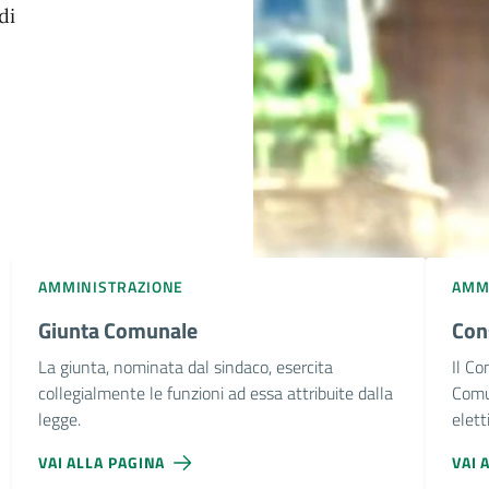
di
AMMINISTRAZIONE
AMM
Giunta Comunale
Con
La giunta, nominata dal sindaco, esercita
Il Co
collegialmente le funzioni ad essa attribuite dalla
Comun
legge.
eletti
VAI ALLA PAGINA
VAI 