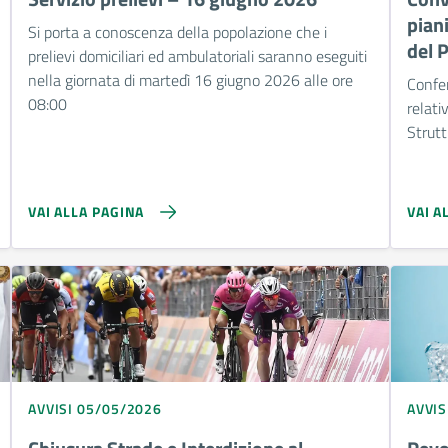
pian
Si porta a conoscenza della popolazione che i
del 
prelievi domiciliari ed ambulatoriali saranno eseguiti
nella giornata di martedì 16 giugno 2026 alle ore
Confer
08:00
relati
Strut
VAI ALLA PAGINA
VAI A
AVVISI 05/05/2026
AVVIS