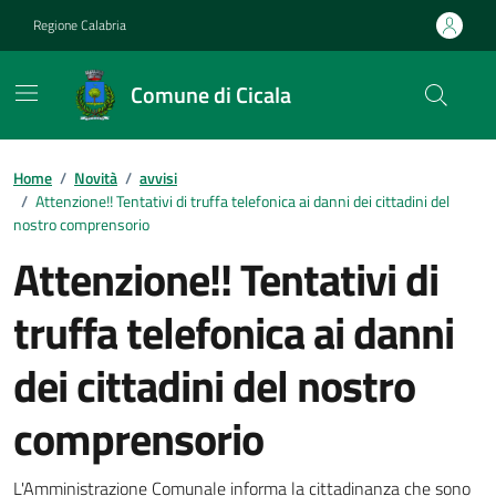
Vai ai contenuti
Vai al footer
Regione Calabria
Comune di Cicala
Home
/
Novità
/
avvisi
/
Attenzione!! Tentativi di truffa telefonica ai danni dei cittadini del
nostro comprensorio
Attenzione!! Tentativi di
truffa telefonica ai danni
dei cittadini del nostro
comprensorio
L'Amministrazione Comunale informa la cittadinanza che sono