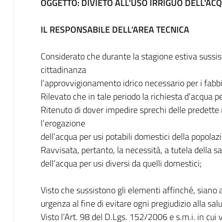
OGGETTO: DIVIETO ALL'USO IRRIGUO DELL'AC
IL RESPONSABILE DELL’AREA TECNICA
Considerato che durante la stagione estiva sussist
cittadinanza
l’approvvigionamento idrico necessario per i fabb
Rilevato che in tale periodo la richiesta d’acqua p
Ritenuto di dover impedire sprechi delle predette ri
l’erogazione
dell’acqua per usi potabili domestici della popolaz
Ravvisata, pertanto, la necessità, a tutela della sal
dell’acqua per usi diversi da quelli domestici;
Visto che sussistono gli elementi affinché, siano ad
urgenza al fine di evitare ogni pregiudizio alla sal
Visto l’Art. 98 del D.Lgs. 152/2006 e s.m.i. in cui