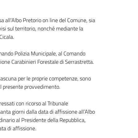
a all’Albo Pretorio on line del Comune, sia
si sul territorio, nonché mediante la
Cicala.
mando Polizia Municipale, al Comando
ione Carabinieri Forestale di Serrastretta.
, ciascuna per le proprie competenze, sono
 al presente provvedimento.
essati con ricorso al Tribunale
ta giorni dalla data di affissione all’Albo
rdinario al Presidente della Repubblica,
ta di affissione.