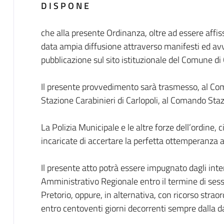
D I S P O N E
che alla presente Ordinanza, oltre ad essere affiss
data ampia diffusione attraverso manifesti ed avvi
pubblicazione sul sito istituzionale del Comune di 
Il presente provvedimento sarà trasmesso, al Co
Stazione Carabinieri di Carlopoli, al Comando Staz
La Polizia Municipale e le altre forze dell’ordine
incaricate di accertare la perfetta ottemperanza
Il presente atto potrà essere impugnato dagli inter
Amministrativo Regionale entro il termine di sessan
Pretorio, oppure, in alternativa, con ricorso strao
entro centoventi giorni decorrenti sempre dalla da