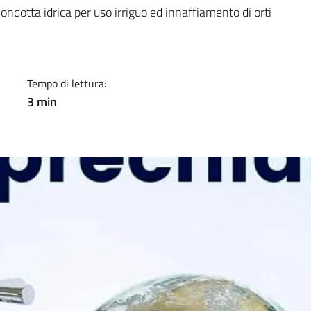
a
ndotta idrica per uso irriguo ed innaffiamento di orti
Tempo di lettura:
3 min