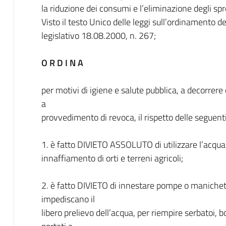
la riduzione dei consumi e l’eliminazione degli spre
Visto il testo Unico delle leggi sull’ordinamento d
legislativo 18.08.2000, n. 267;
O R D I N A
per motivi di igiene e salute pubblica, a decorrere
a
provvedimento di revoca, il rispetto delle seguenti
1. è fatto DIVIETO ASSOLUTO di utilizzare l’acqua 
innaffiamento di orti e terreni agricoli;
2. è fatto DIVIETO di innestare pompe o manichett
impediscano il
libero prelievo dell’acqua, per riempire serbatoi, bo