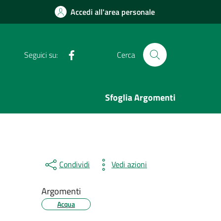
Accedi all'area personale
Facebook
Seguici su:
Cerca
Sfoglia Argomenti
Condividi
Vedi azioni
Argomenti
Acqua