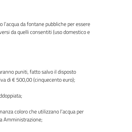
zo l’acqua da fontane pubbliche per essere
iversi da quelli consentiti (uso domestico e
anno puniti, fatto salvo il disposto
tiva di € 500,00 (cinquecento euro);
addoppiata;
inanza coloro che utilizzano l’acqua per
sta Amministrazione;