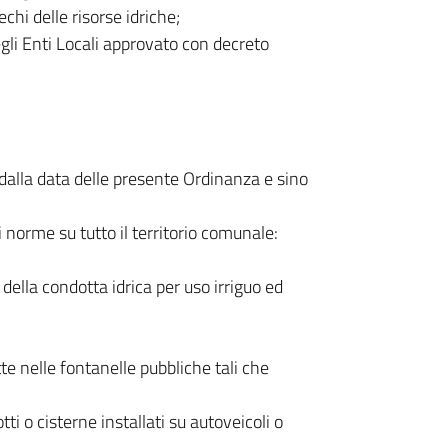
chi delle risorse idriche;
egli Enti Locali approvato con decreto
 dalla data delle presente Ordinanza e sino
 norme su tutto il territorio comunale:
della condotta idrica per uso irriguo ed
e nelle fontanelle pubbliche tali che
tti o cisterne installati su autoveicoli o