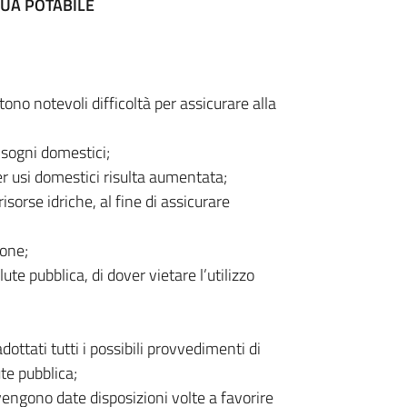
QUA POTABILE
ono notevoli difficoltà per assicurare alla
isogni domestici;
er usi domestici risulta aumentata;
sorse idriche, al fine di assicurare
ione;
ute pubblica, di dover vietare l’utilizzo
ottati tutti i possibili provvedimenti di
ute pubblica;
 vengono date disposizioni volte a favorire