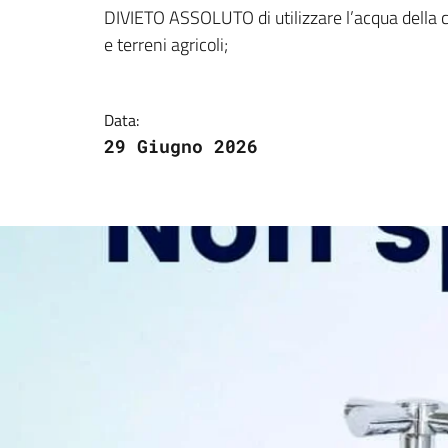
Dettagli della notizi
DIVIETO ASSOLUTO di utilizzare l’acqua della co
e terreni agricoli;
Data:
29 Giugno 2026