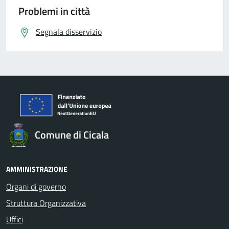
Problemi in città
Segnala disservizio
Comune di Cicala
AMMINISTRAZIONE
Organi di governo
Struttura Organizzativa
Uffici