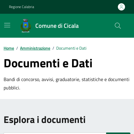
Vai ai contenuti
Vai al footer
Regione Calabria
Comune di Cicala
Home
/
Amministrazione
/
Documenti e Dati
Documenti e Dati
Bandi di concorso, avvisi, graduatorie, statistiche e documenti
pubblici.
Esplora i documenti