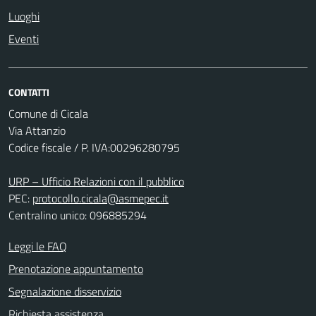
Luoghi
Eventi
CONTATTI
Comune di Cicala
Via Attanzio
Codice fiscale / P. IVA:00296280795
URP – Ufficio Relazioni con il pubblico
PEC:
protocollo.cicala@asmepec.it
Centralino unico: 096885294
Leggi le FAQ
Prenotazione appuntamento
Segnalazione disservizio
Richiesta assistenza