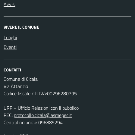
Avvisi
VIVERE IL COMUNE
Luoghi
Eventi
CONTATTI
Comune di Cicala
Via Attanzio
Codice fiscale / P. IVA:00296280795
URP – Ufficio Relazioni con il pubblico
PEC:
protocollo.cicala@asmepec.it
Centralino unico: 096885294