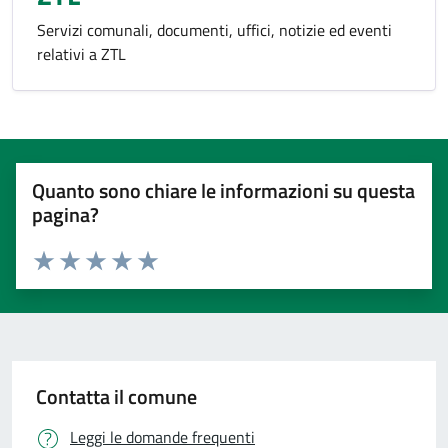
Servizi comunali, documenti, uffici, notizie ed eventi
relativi a ZTL
Quanto sono chiare le informazioni su questa
pagina?
Valuta 1 stelle su 5
Valuta 2 stelle su 5
Valuta 3 stelle su 5
Valuta 4 stelle su 5
Valuta 5 stelle su 5
Contatta il comune
Leggi le domande frequenti