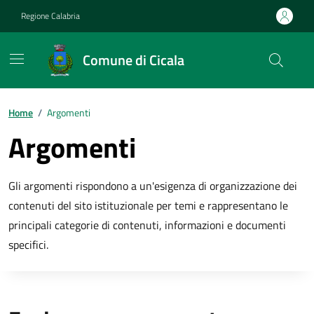
Vai ai contenuti
Vai al footer
Regione Calabria
Comune di Cicala
Home
/
Argomenti
Argomenti
Gli argomenti rispondono a un'esigenza di organizzazione dei
contenuti del sito istituzionale per temi e rappresentano le
principali categorie di contenuti, informazioni e documenti
specifici.