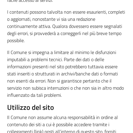
facile accesso ai servizi.
I contenuti possono talvolta non essere esaurienti, completi
o aggiornati, nonostante vi sia una redazione
continuamente attiva. Qualora dovessero essere segnalati
degli errori, si provvederà a correggerli nel più breve tempo
possibile.
Il Comune si impegna a limitare al minimo le disfunzioni
imputabili a problemi tecnici. Parte dei dati o delle
informazioni presenti nel sito potrebbero tuttavia essere
stati inseriti o strutturati in archivi/banche dati o formati
non esenti da errori. Non si garantisce pertanto che il
servizio non subisca interruzioni o che non sia in altro modo
influenzato da tali problemi.
Utilizzo del sito
Il Comune non assume alcuna responsabilità in ordine al
contenuto dei siti a cui è possibile accedere tramite i
collegamenti (link) posti all’interno di questo sito, forniti