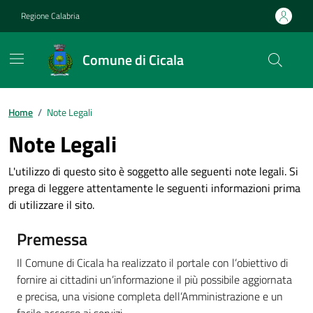
Vai ai contenuti
Vai al footer
Regione Calabria
Comune di Cicala
Home
/
Note Legali
Note Legali
L'utilizzo di questo sito è soggetto alle seguenti note legali. Si
prega di leggere attentamente le seguenti informazioni prima
di utilizzare il sito.
Premessa
Il Comune di Cicala ha realizzato il portale con l’obiettivo di
fornire ai cittadini un’informazione il più possibile aggiornata
e precisa, una visione completa dell’Amministrazione e un