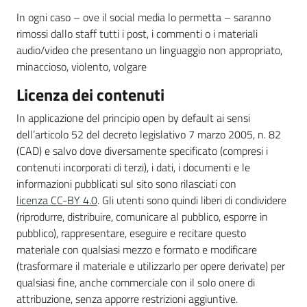
In ogni caso – ove il social media lo permetta – saranno
rimossi dallo staff tutti i post, i commenti o i materiali
audio/video che presentano un linguaggio non appropriato,
minaccioso, violento, volgare
Licenza dei contenuti
In applicazione del principio open by default ai sensi
dell’articolo 52 del decreto legislativo 7 marzo 2005, n. 82
(CAD) e salvo dove diversamente specificato (compresi i
contenuti incorporati di terzi), i dati, i documenti e le
informazioni pubblicati sul sito sono rilasciati con
licenza CC-BY 4.0
. Gli utenti sono quindi liberi di condividere
(riprodurre, distribuire, comunicare al pubblico, esporre in
pubblico), rappresentare, eseguire e recitare questo
materiale con qualsiasi mezzo e formato e modificare
(trasformare il materiale e utilizzarlo per opere derivate) per
qualsiasi fine, anche commerciale con il solo onere di
attribuzione, senza apporre restrizioni aggiuntive.