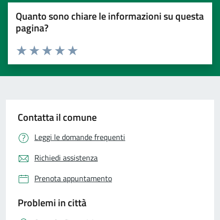
Quanto sono chiare le informazioni su questa
pagina?
Valuta 1 stelle su 5
Valuta 2 stelle su 5
Valuta 3 stelle su 5
Valuta 4 stelle su 5
Valuta 5 stelle su 5
Contatta il comune
Leggi le domande frequenti
Richiedi assistenza
Prenota appuntamento
Problemi in città