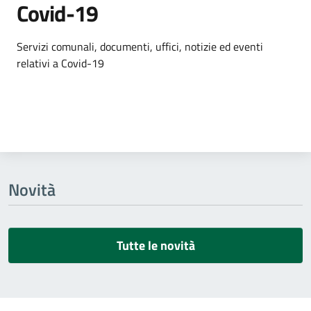
Covid-19
Dettagli dell'argomento
Servizi comunali, documenti, uffici, notizie ed eventi
relativi a Covid-19
Novità
Tutte le novità