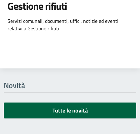
Gestione rifiuti
Dettagli dell'argomento
Servizi comunali, documenti, uffici, notizie ed eventi
relativi a Gestione rifiuti
Novità
Tutte le novità