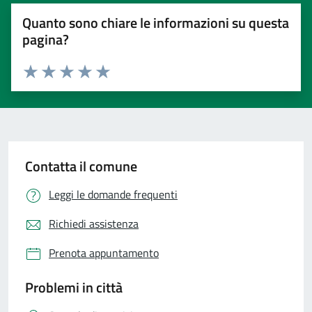
Quanto sono chiare le informazioni su questa
pagina?
Valuta 1 stelle su 5
Valuta 2 stelle su 5
Valuta 3 stelle su 5
Valuta 4 stelle su 5
Valuta 5 stelle su 5
Contatta il comune
Leggi le domande frequenti
Richiedi assistenza
Prenota appuntamento
Problemi in città