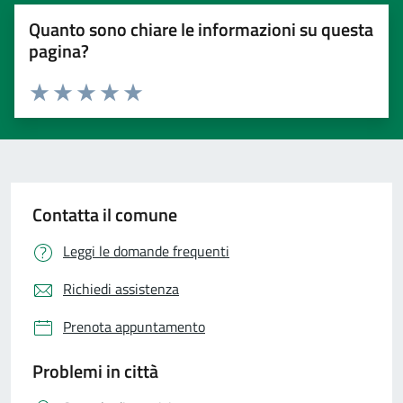
Quanto sono chiare le informazioni su questa
pagina?
Valuta 1 stelle su 5
Valuta 2 stelle su 5
Valuta 3 stelle su 5
Valuta 4 stelle su 5
Valuta 5 stelle su 5
Contatta il comune
Leggi le domande frequenti
Richiedi assistenza
Prenota appuntamento
Problemi in città