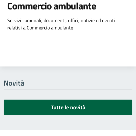
Commercio ambulante
Dettagli dell'argomento
Servizi comunali, documenti, uffici, notizie ed eventi
relativi a Commercio ambulante
Novità
Tutte le novità