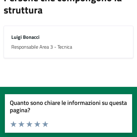
struttura
Luigi Bonacci
Responsabile Area 3 - Tecnica
Quanto sono chiare le informazioni su questa
pagina?
Valuta 1 stelle su 5
Valuta 2 stelle su 5
Valuta 3 stelle su 5
Valuta 4 stelle su 5
Valuta 5 stelle su 5