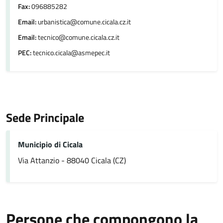
Fax:
096885282
Email:
urbanistica@comune.cicala.cz.it
Email:
tecnico@comune.cicala.cz.it
PEC:
tecnico.cicala@asmepec.it
Sede Principale
Municipio di Cicala
Via Attanzio - 88040 Cicala (CZ)
Persone che compongono la