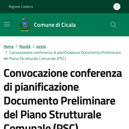
Vai ai contenuti
Vai al footer
Regione Calabria
Comune di Cicala
Home
/
Novità
/
avvisi
/
Convocazione conferenza di pianificazione Documento Preliminare
del Piano Strutturale Comunale (PSC)
Convocazione conferenza
di pianificazione
Documento Preliminare
del Piano Strutturale
Comunale (PSC)