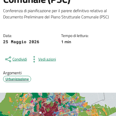
Dettagli della notizia
Conferenza di pianificazione per il parere definitivo relativo al
Documento Preliminare del Piano Strutturale Comunale (PSC)
Data:
Tempo di lettura:
1 min
25 Maggio 2026
Condividi
Vedi azioni
Argomenti
Urbanizzazione