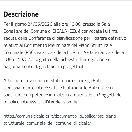
Descrizione
Per il giorno 24/06/2026 alle ore 10:00, presso la Sala
Consiliare del Comune di CICALA (CZ), è convocata l’ultima
seduta della Conferenza di pianificazione per il parere definitivo
relativo al Documento Preliminare del Piano Strutturale
Comunale (PSC), ex art. 27 della LUR n. 19/02 ex art. 27 della
LUR n. 19/02 a seguito della richiesta di integrazione e
aggiornamento degli elaborati progettuali.
Alla conferenza sono invitati a partecipare gli Enti
territorialmente interessati, le Istituzioni, le Autorità con
specifiche competenze in materia ambientale e i Soggetti del
pubblico interessati all'iter decisionale.
https://comune.cicala.cz.it/documento_pubblico/psc-piano-
strutturale-comunale-del-comune-di-cicala/