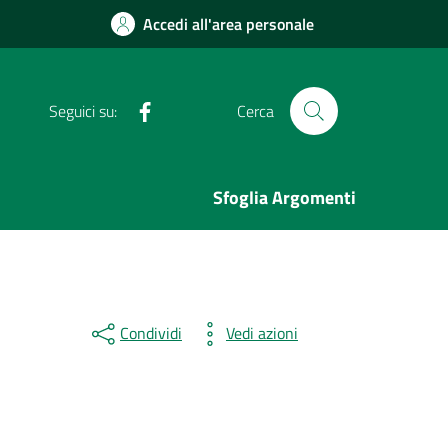
Accedi all'area personale
Facebook
Seguici su:
Cerca
Sfoglia Argomenti
Condividi
Vedi azioni