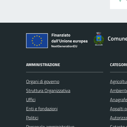
Comune 
AMMINISTRAZIONE
CATEGORI
Organi di governo
Agricoltu
Struttura Organizzativa
Ambient
Uffici
Anagrafe 
Enti e fondazioni
Appalti p
Politici
Autorizza
Personale amministrativo
Catasto e