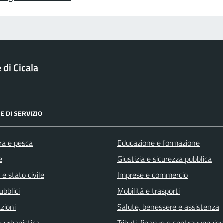
di Cicala
E DI SERVIZIO
ra e pesca
Educazione e formazione
e
Giustizia e sicurezza pubblica
e stato civile
Imprese e commercio
ubblici
Mobilità e trasporti
zioni
Salute, benessere e assistenza
 urbanistica
Tributi, finanze e contravvenzion