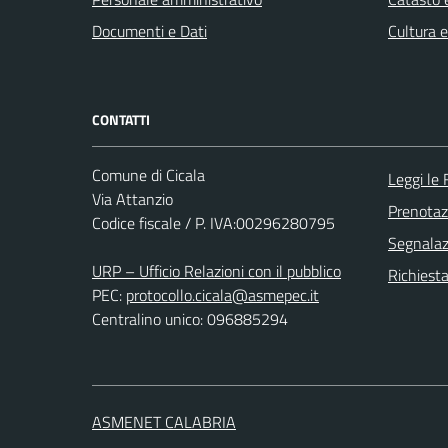
Documenti e Dati
Cultura 
CONTATTI
Comune di Cicala
Leggi le
Via Attanzio
Prenota
Codice fiscale / P. IVA:00296280795
Segnalazi
URP – Ufficio Relazioni con il pubblico
Richiest
PEC:
protocollo.cicala@asmepec.it
Centralino unico: 096885294
ASMENET CALABRIA