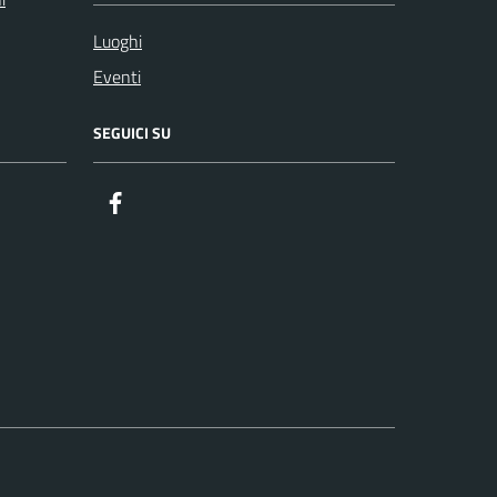
Luoghi
Eventi
SEGUICI SU
Facebook