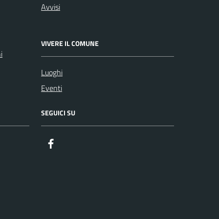
Avvisi
VIVERE IL COMUNE
i
Luoghi
Eventi
SEGUICI SU
Facebook