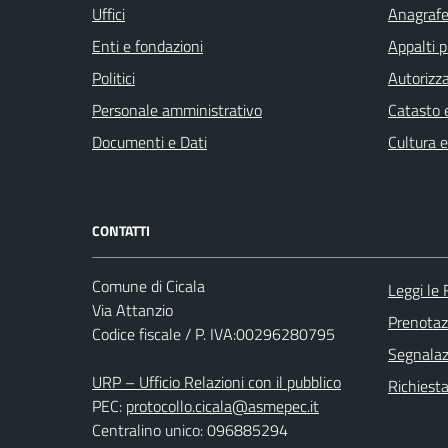
Uffici
Anagrafe 
Enti e fondazioni
Appalti p
Politici
Autorizza
Personale amministrativo
Catasto e
Documenti e Dati
Cultura 
CONTATTI
Comune di Cicala
Leggi le
Via Attanzio
Prenota
Codice fiscale / P. IVA:00296280795
Segnalazi
URP – Ufficio Relazioni con il pubblico
Richiest
PEC:
protocollo.cicala@asmepec.it
Centralino unico: 096885294