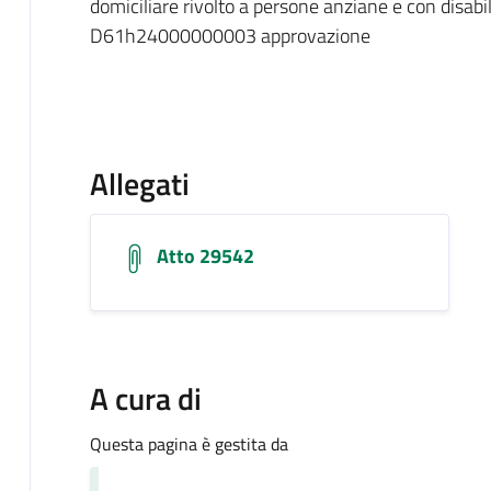
domiciliare rivolto a persone anziane e con disab
D61h24000000003 approvazione
Allegati
Atto 29542
A cura di
Questa pagina è gestita da