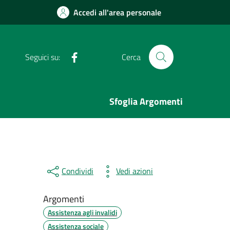
Accedi all'area personale
Facebook
Seguici su:
Cerca
Sfoglia Argomenti
Condividi
Vedi azioni
Argomenti
Assistenza agli invalidi
Assistenza sociale