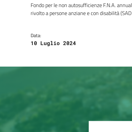
Dettagli della notizi
Fondo per le non autosufficienze F.N.A. annual
rivolto a persone anziane e con disabilità (S
Data:
10 Luglio 2024