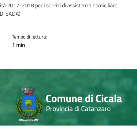
a
ità 2017-2018 per i servizi di assistenza domiciliare
ADD-SADA)
Tempo di lettura:
1 min