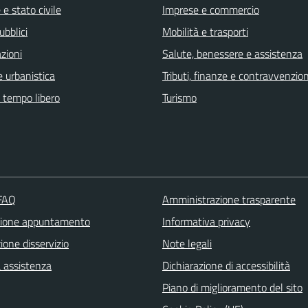
e stato civile
Imprese e commercio
ubblici
Mobilità e trasporti
zioni
Salute, benessere e assistenza
 urbanistica
Tributi, finanze e contravvenzion
e tempo libero
Turismo
 FAQ
Amministrazione trasparente
zione appuntamento
Informativa privacy
one disservizio
Note legali
a assistenza
Dichiarazione di accessibilità
Piano di miglioramento del sito