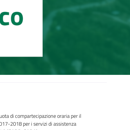
uota di compartecipazione oraria per il
017-2018 per i servizi di assistenza