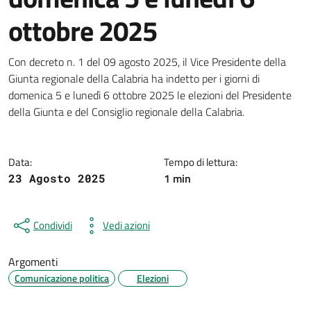
ottobre 2025
Dettagli della notizia
Con decreto n. 1 del 09 agosto 2025, il Vice Presidente della
Giunta regionale della Calabria ha indetto per i giorni di
domenica 5 e lunedì 6 ottobre 2025 le elezioni del Presidente
della Giunta e del Consiglio regionale della Calabria.
Data:
Tempo di lettura:
1 min
23 Agosto 2025
Condividi
Vedi azioni
Argomenti
Comunicazione politica
Elezioni