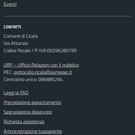
Eventi
CONTATTI
Comune di Cicala
Via Attanzio
Codice fiscale / P. IVA:00296280795
URP – Ufficio Relazioni con il pubblico
PEC:
protocollo.cicala@asmepec.it
Centralino unico: 096885294
Leggi le FAQ
Prenotazione appuntamento
Segnalazione disservizio
Richiesta assistenza
Amministrazione trasparente