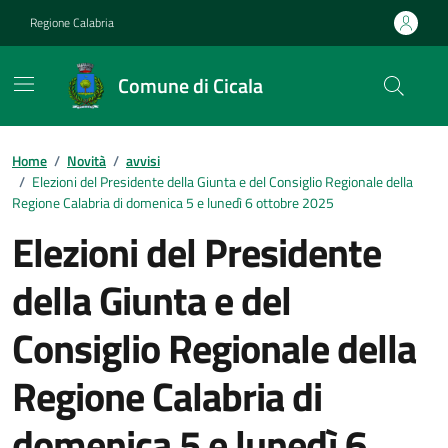
Vai ai contenuti
Vai al footer
Regione Calabria
Comune di Cicala
Home
/
Novità
/
avvisi
/
Elezioni del Presidente della Giunta e del Consiglio Regionale della
Regione Calabria di domenica 5 e lunedì 6 ottobre 2025
Elezioni del Presidente
della Giunta e del
Consiglio Regionale della
Regione Calabria di
domenica 5 e lunedì 6