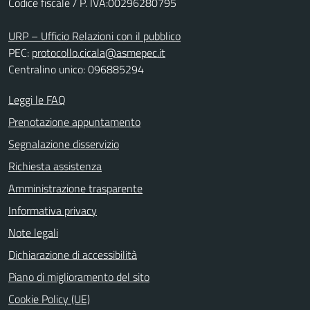
Codice fiscale / P. IVA:00296280795
URP – Ufficio Relazioni con il pubblico
PEC:
protocollo.cicala@asmepec.it
Centralino unico: 096885294
Leggi le FAQ
Prenotazione appuntamento
Segnalazione disservizio
Richiesta assistenza
Amministrazione trasparente
Informativa privacy
Note legali
Dichiarazione di accessibilità
Piano di miglioramento del sito
Cookie Policy (UE)