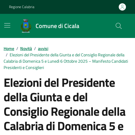
Vai ai contenuti
Vai al footer
Regione Calabria
Comune di Cicala
Home
/
Novità
/
avvisi
/
Elezioni del Presidente della Giunta e del Consiglio Regionale della
Calabria di Domenica 5 e Lunedì 6 Ottobre 2025 – Manifesto Candidati
Presidenti e Consiglieri
Elezioni del Presidente
della Giunta e del
Consiglio Regionale della
Calabria di Domenica 5 e