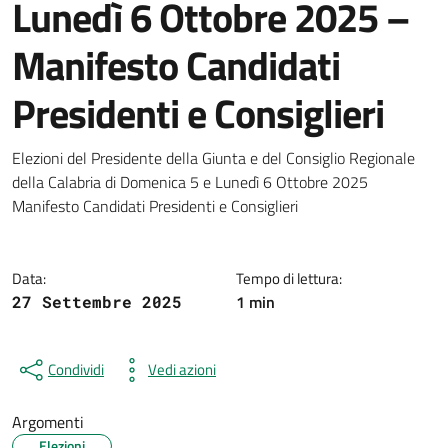
Lunedì 6 Ottobre 2025 –
Manifesto Candidati
Presidenti e Consiglieri
Dettagli della notizia
Elezioni del Presidente della Giunta e del Consiglio Regionale
della Calabria di Domenica 5 e Lunedì 6 Ottobre 2025
Manifesto Candidati Presidenti e Consiglieri
Data:
Tempo di lettura:
1 min
27 Settembre 2025
Condividi
Vedi azioni
Argomenti
Elezioni