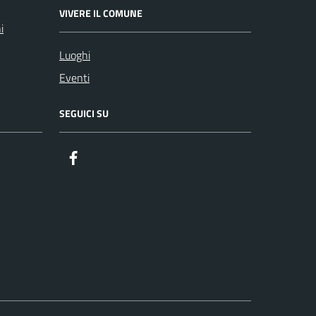
VIVERE IL COMUNE
i
Luoghi
Eventi
SEGUICI SU
Facebook