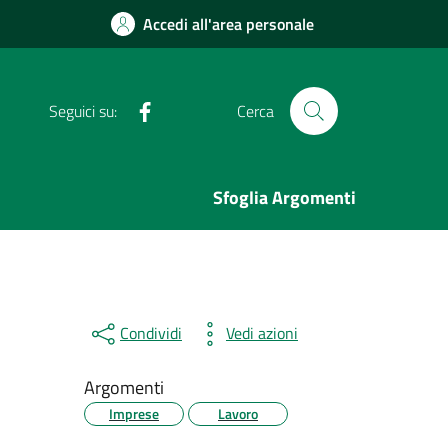
Accedi all'area personale
Facebook
Seguici su:
Cerca
Sfoglia Argomenti
Condividi
Vedi azioni
Argomenti
Imprese
Lavoro