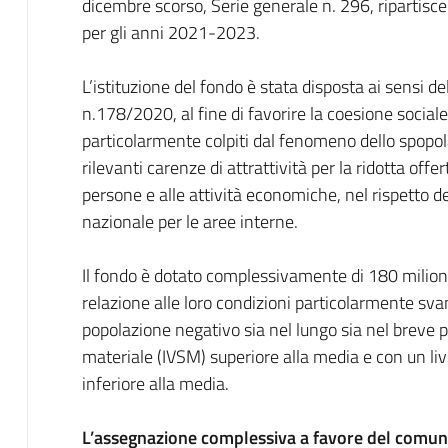
dicembre scorso, Serie generale n. 296, ripartisc
per gli anni 2021-2023.
L’istituzione del fondo è stata disposta ai sensi d
n.178/2020, al fine di favorire la coesione socia
particolarmente colpiti dal fenomeno dello spopol
rilevanti carenze di attrattività per la ridotta offer
persone e alle attività economiche, nel rispetto d
nazionale per le aree interne.
Il fondo è dotato complessivamente di 180 milion
relazione alle loro condizioni particolarmente svan
popolazione negativo sia nel lungo sia nel breve pe
materiale (IVSM) superiore alla media e con un live
inferiore alla media.
L’assegnazione complessiva a favore del comune 