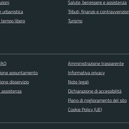
zioni
Salute, benessere e assistenza
 urbanistica
Tributi, finanze e contravvenzion
e tempo libero
Turismo
 FAQ
Amministrazione trasparente
zione appuntamento
Informativa privacy
one disservizio
Note legali
a assistenza
Dichiarazione di accessibilità
Piano di miglioramento del sito
Cookie Policy (UE)