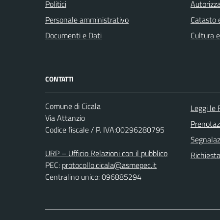
Politici
Autorizza
Personale amministrativo
Catasto e
Documenti e Dati
Cultura 
CONTATTI
Comune di Cicala
Leggi le
Via Attanzio
Prenota
Codice fiscale / P. IVA:00296280795
Segnalazi
URP – Ufficio Relazioni con il pubblico
Richiest
PEC:
protocollo.cicala@asmepec.it
Centralino unico: 096885294