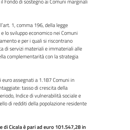
e il Fondo di sostegno ai Comuni marginali
ell’art. 1, comma 196, della legge
le e lo sviluppo economico nei Comuni
amento e per i quali si riscontrano
ta di servizi materiali e immateriali alle
ella complementarità con la strategia
i euro assegnati a 1.187 Comuni in
taggiate: tasso di crescita della
riodo, Indice di vulnerabilità sociale e
llo di redditi della popolazione residente
di Cicala è pari ad euro 101.547,28 in