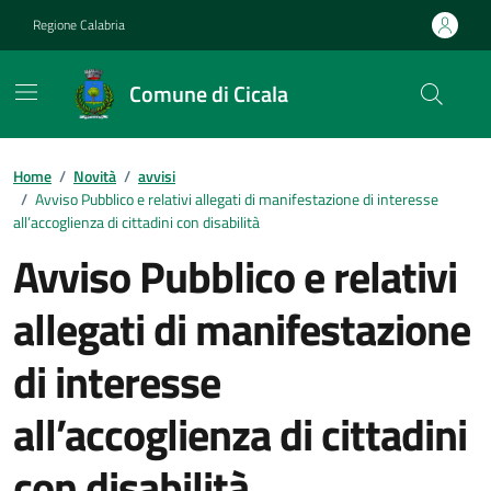
Vai ai contenuti
Vai al footer
Regione Calabria
Comune di Cicala
Home
/
Novità
/
avvisi
/
Avviso Pubblico e relativi allegati di manifestazione di interesse
all’accoglienza di cittadini con disabilità
Avviso Pubblico e relativi
allegati di manifestazione
di interesse
all’accoglienza di cittadini
con disabilità