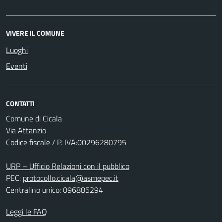
VIVERE IL COMUNE
Luoghi
Eventi
CONTATTI
Comune di Cicala
Via Attanzio
Codice fiscale / P. IVA:00296280795
URP – Ufficio Relazioni con il pubblico
PEC:
protocollo.cicala@asmepec.it
Centralino unico: 096885294
Leggi le FAQ