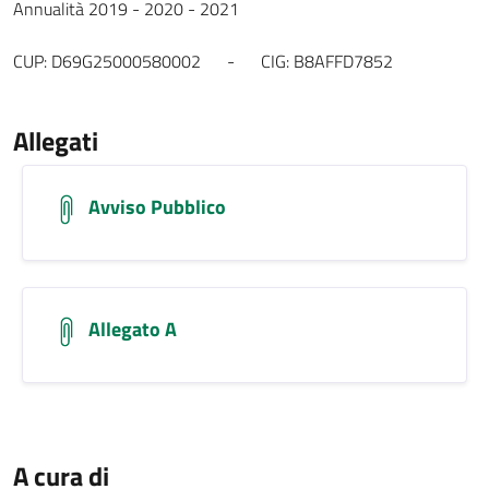
Annualità 2019 - 2020 - 2021
CUP: D69G25000580002 - CIG: B8AFFD7852
Allegati
Avviso Pubblico
Allegato A
A cura di