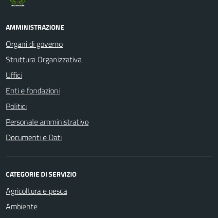
AMMINISTRAZIONE
Organi di governo
Struttura Organizzativa
Uffici
Enti e fondazioni
Politici
Personale amministrativo
Documenti e Dati
CATEGORIE DI SERVIZIO
Agricoltura e pesca
Ambiente