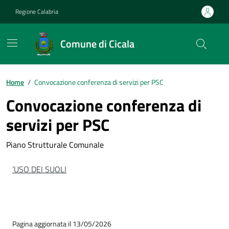
Vai ai contenuti
Vai al footer
Regione Calabria
Comune di Cicala
Home
/
Convocazione conferenza di servizi per PSC
Convocazione conferenza di
servizi per PSC
Piano Strutturale Comunale
‘USO DEI SUOLI
Pagina aggiornata il 13/05/2026